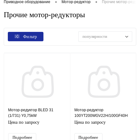
•
•
Приводное оборудование
Мотор-редуктор
Прочие мотор-редук
Прочие мотор-редукторы
популярности
Фильтр
Мотор-редуктор BLED 31
Мотор-редуктор
(1/731) Y0,75kW
100YT200WGV22H/100GF40H
Цена по запросу
Цена по запросу
Подробнее
Подробнее